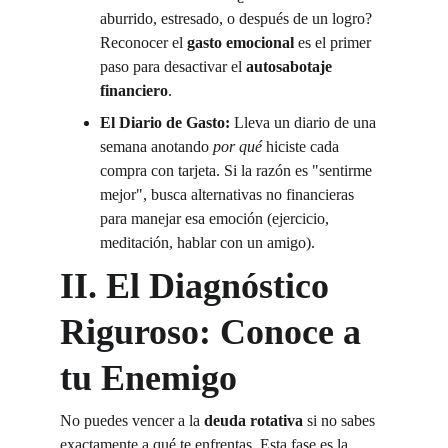
aburrido, estresado, o después de un logro? 
Reconocer el 
gasto emocional
 es el primer 
paso para desactivar el 
autosabotaje 
financiero
.
El Diario de Gasto:
 Lleva un diario de una 
semana anotando 
por qué
 hiciste cada 
compra con tarjeta. Si la razón es "sentirme 
mejor", busca alternativas no financieras 
para manejar esa emoción (ejercicio, 
meditación, hablar con un amigo).
II. El Diagnóstico 
Riguroso: Conoce a 
tu Enemigo
No puedes vencer a la 
deuda rotativa
 si no sabes 
exactamente a qué te enfrentas. Esta fase es la 