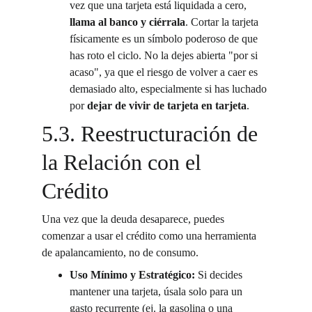
vez que una tarjeta está liquidada a cero, 
llama al banco y ciérrala
. Cortar la tarjeta 
físicamente es un símbolo poderoso de que 
has roto el ciclo. No la dejes abierta "por si 
acaso", ya que el riesgo de volver a caer es 
demasiado alto, especialmente si has luchado 
por 
dejar de vivir de tarjeta en tarjeta
.
5.3. Reestructuración de 
la Relación con el 
Crédito
Una vez que la deuda desaparece, puedes 
comenzar a usar el crédito como una herramienta 
de apalancamiento, no de consumo.
Uso Mínimo y Estratégico:
 Si decides 
mantener una tarjeta, úsala solo para un 
gasto recurrente (ej. la gasolina o una 