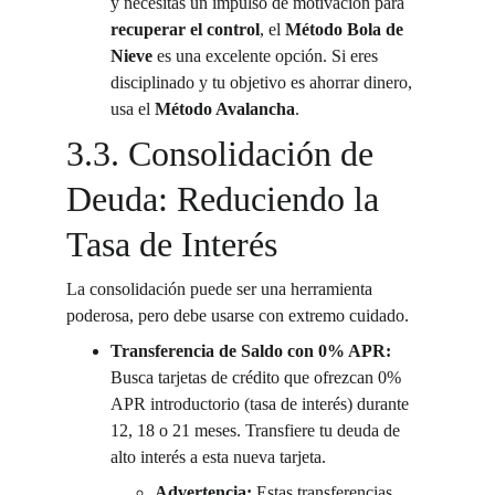
y necesitas un impulso de motivación para 
recuperar el control
, el 
Método Bola de 
Nieve
 es una excelente opción. Si eres 
disciplinado y tu objetivo es ahorrar dinero, 
usa el 
Método Avalancha
.
3.3. Consolidación de 
Deuda: Reduciendo la 
Tasa de Interés
La consolidación puede ser una herramienta 
poderosa, pero debe usarse con extremo cuidado.
Transferencia de Saldo con 0% APR:
Busca tarjetas de crédito que ofrezcan 0% 
APR introductorio (tasa de interés) durante 
12, 18 o 21 meses. Transfiere tu deuda de 
alto interés a esta nueva tarjeta.
Advertencia:
 Estas transferencias 