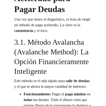
Pagar Deudas
Una vez que tienes el diagnóstico, es hora de elegir 
un método de pago acelerado. La clave es la 
consistencia
 y el foco.
3.1. Método Avalancha 
(Avalanche Method): La 
Opción Financieramente 
Inteligente
Este método es el más rápido para 
salir de deudas
y el que te ahorra la mayor cantidad de intereses.
Funcionamiento:
 Pagas el 
pago mínimo
 en 
todas
 tus deudas. Todo el dinero extra que 
puedas liberar de tu presupuesto lo destinas a 