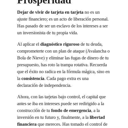
Prosperidad
Dejar de vivir de tarjeta en tarjeta
 no es un 
ajuste financiero; es un acto de liberación personal. 
Has pasado de ser un esclavo de los intereses a ser 
un inversionista de tu propia vida.
Al aplicar el 
diagnóstico riguroso
 de tu deuda, 
comprometerte con un plan de ataque (Avalancha o 
Bola de Nieve) y eliminar las fugas de dinero de tu 
presupuesto, has roto la trampa rotativa. Recuerda 
que el éxito no radica en la fórmula mágica, sino en 
la 
consistencia
. Cada pago extra es una 
declaración de independencia.
Ahora, con las tarjetas bajo control, el capital que 
antes se iba en intereses puede ser redirigido a la 
construcción de tu 
fondo de emergencia
, a la 
inversión en tu futuro y, finalmente, a la 
libertad 
financiera
 que mereces. Has tomado el control de 