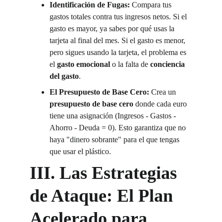
Identificación de Fugas:
 Compara tus 
gastos totales contra tus ingresos netos. Si el 
gasto es mayor, ya sabes por qué usas la 
tarjeta al final del mes. Si el gasto es menor, 
pero sigues usando la tarjeta, el problema es 
el 
gasto emocional
 o la falta de 
conciencia 
del gasto
.
El Presupuesto de Base Cero:
 Crea un 
presupuesto de base cero
 donde cada euro 
tiene una asignación (Ingresos - Gastos - 
Ahorro - Deuda = 0). Esto garantiza que no 
haya "dinero sobrante" para el que tengas 
que usar el plástico.
III. Las Estrategias 
de Ataque: El Plan 
Acelerado para 