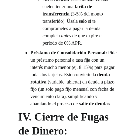
suelen tener una 
tarifa de 
transferencia
 (3-5% del monto 
transferido). Úsala 
solo
 si te 
comprometes a pagar la deuda 
completa 
antes
 de que expire el 
período de 0% APR.
Préstamo de Consolidación Personal:
 Pide 
un préstamo personal a tasa fija con un 
interés mucho menor (ej. 8-15%) para pagar 
todas tus tarjetas. Esto convierte la 
deuda 
rotativa
 (variable, abierta) en deuda a plazo 
fijo (un solo pago fijo mensual con fecha de 
vencimiento clara), simplificando y 
abaratando el proceso de 
salir de deudas
.
IV. Cierre de Fugas 
de Dinero: 