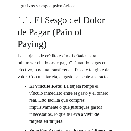
agresivos y sesgos psicológicos.
1.1. El Sesgo del Dolor 
de Pagar (Pain of 
Paying)
Las tarjetas de crédito están diseñadas para 
minimizar el "dolor de pagar". Cuando pagas en 
efectivo, hay una transferencia física y tangible de 
valor. Con una tarjeta, el gasto se siente abstracto.
El Vínculo Roto:
 La tarjeta rompe el 
vínculo inmediato entre el gasto y el dinero 
real. Esto facilita que compres 
impulsivamente o que justifiques gastos 
innecesarios, lo que te lleva a 
vivir de 
tarjeta en tarjeta
.
Solución:
 Adopta un enfoque de 
"dinero en 