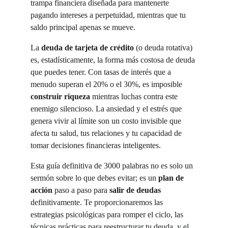
trampa financiera diseñada para mantenerte 
pagando intereses a perpetuidad, mientras que tu 
saldo principal apenas se mueve.
La 
deuda de tarjeta de crédito
 (o deuda rotativa) 
es, estadísticamente, la forma más costosa de deuda 
que puedes tener. Con tasas de interés que a 
menudo superan el 20% o el 30%, es imposible 
construir riqueza
 mientras luchas contra este 
enemigo silencioso. La ansiedad y el estrés que 
genera vivir al límite son un costo invisible que 
afecta tu salud, tus relaciones y tu capacidad de 
tomar decisiones financieras inteligentes.
Esta guía definitiva de 3000 palabras no es solo un 
sermón sobre lo que debes evitar; es un 
plan de 
acción
 paso a paso para 
salir de deudas
definitivamente. Te proporcionaremos las 
estrategias psicológicas para romper el ciclo, las 
técnicas prácticas para reestructurar tu deuda, y el 