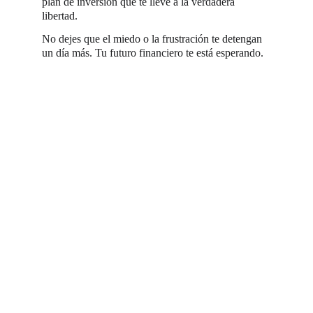
plan de inversión que te lleve a la verdadera 
libertad.
No dejes que el miedo o la frustración te detengan 
un día más. Tu futuro financiero te está esperando.