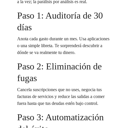
a la vez; la parálisis por análisis es real.
Paso 1: Auditoría de 30 
días
Anota cada gasto durante un mes. Usa aplicaciones 
o una simple libreta. Te sorprenderá descubrir a 
dónde se va realmente tu dinero.
Paso 2: Eliminación de 
fugas
Cancela suscripciones que no uses, negocia tus 
facturas de servicios y reduce las salidas a comer 
fuera hasta que tus deudas estén bajo control.
Paso 3: Automatización 