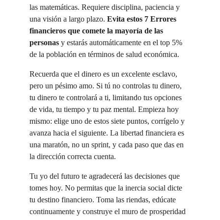
las matemáticas. Requiere disciplina, paciencia y 
una visión a largo plazo. 
Evita estos 7 Errores 
financieros que comete la mayoría de las 
personas
 y estarás automáticamente en el top 5% 
de la población en términos de salud económica.
Recuerda que el dinero es un excelente esclavo, 
pero un pésimo amo. Si tú no controlas tu dinero, 
tu dinero te controlará a ti, limitando tus opciones 
de vida, tu tiempo y tu paz mental. Empieza hoy 
mismo: elige uno de estos siete puntos, corrígelo y 
avanza hacia el siguiente. La libertad financiera es 
una maratón, no un sprint, y cada paso que das en 
la dirección correcta cuenta.
Tu yo del futuro te agradecerá las decisiones que 
tomes hoy. No permitas que la inercia social dicte 
tu destino financiero. Toma las riendas, edúcate 
continuamente y construye el muro de prosperidad 