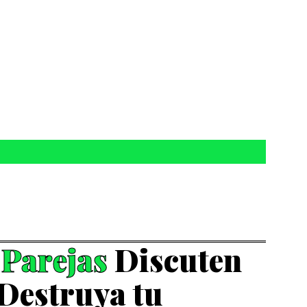
Mentalidad
Finanzas Personales
Emprendimiento
ES